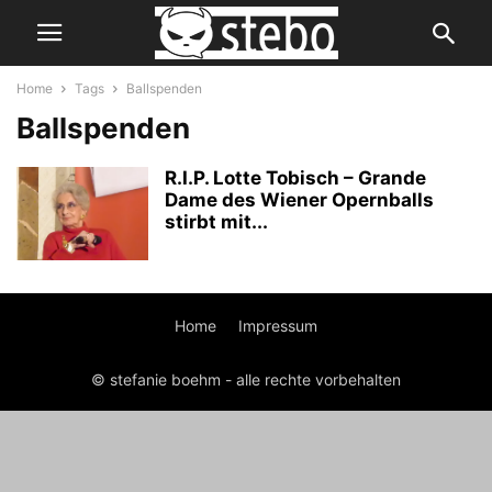
Home
Tags
Ballspenden
Ballspenden
R.I.P. Lotte Tobisch – Grande
Dame des Wiener Opernballs
stirbt mit...
Home
Impressum
© stefanie boehm - alle rechte vorbehalten