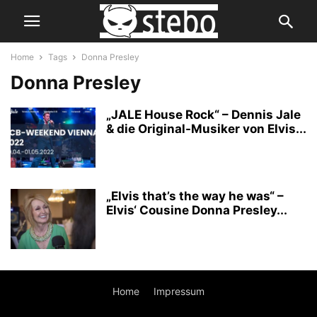
Home
Tags
Donna Presley
Donna Presley
„JALE House Rock“ – Dennis Jale
& die Original-Musiker von Elvis...
„Elvis that’s the way he was“ –
Elvis‘ Cousine Donna Presley...
Home
Impressum