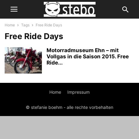
Home
Tags
Free Ride Days
Free Ride Days
Motorradmuseum Ehn – mit
Vollgas in die Saison 2015. Free
Ride...
Home
Impressum
© stefanie boehm - alle rechte vorbehalten