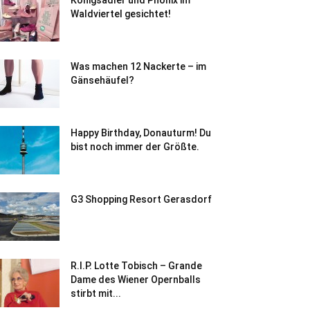
Königsadler und Phönix im
Waldviertel gesichtet!
Was machen 12 Nackerte – im
Gänsehäufel?
Happy Birthday, Donauturm! Du
bist noch immer der Größte.
G3 Shopping Resort Gerasdorf
R.I.P. Lotte Tobisch – Grande
Dame des Wiener Opernballs
stirbt mit...