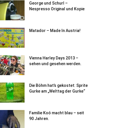
George und Schurl –
Nespresso Original und Kopie
Matador – Made In Austria!
Vienna Harley Days 2013 –
sehen und gesehen werden.
Die Böhm hat’s gekostet: Sprite
Gurke am „Welttag der Gurke“
Familie Koó macht blau – seit
90 Jahren.