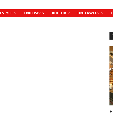
FESTYLE
EXKLUSIV
KULTUR
UNTERWEGS
E
E