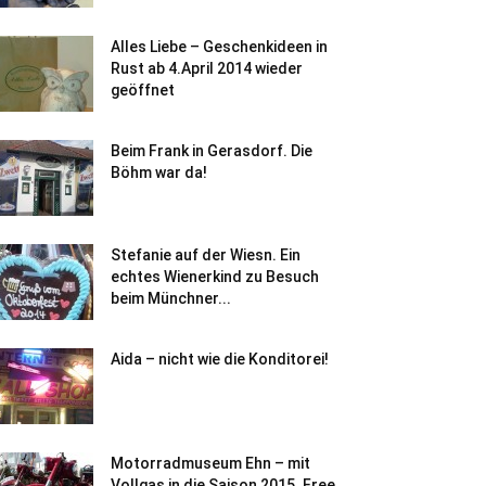
Alles Liebe – Geschenkideen in
Rust ab 4.April 2014 wieder
geöffnet
Beim Frank in Gerasdorf. Die
Böhm war da!
Stefanie auf der Wiesn. Ein
echtes Wienerkind zu Besuch
beim Münchner...
Aida – nicht wie die Konditorei!
Motorradmuseum Ehn – mit
Vollgas in die Saison 2015. Free