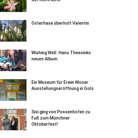
Osterhase überholt Valentin
Wishing Well. Hans Theesinks
neues Album.
Ein Museum für Erwin Moser:
Ausstellungseröffnung in Gols
Sisi ging von Possenhofen zu
Fuß zum Münchner
Oktoberfest!