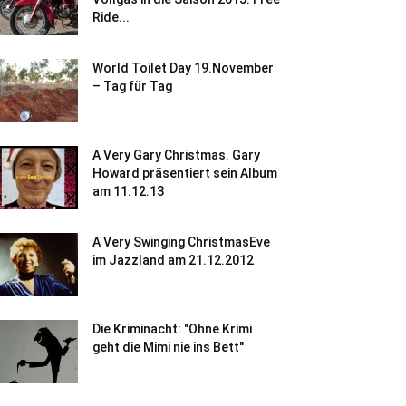
Ride...
World Toilet Day 19.November
– Tag für Tag
A Very Gary Christmas. Gary
Howard präsentiert sein Album
am 11.12.13
A Very Swinging ChristmasEve
im Jazzland am 21.12.2012
Die Kriminacht: "Ohne Krimi
geht die Mimi nie ins Bett"