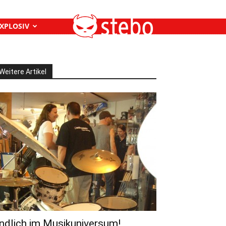
XPLOSIV
Weitere Artikel
ndlich im Musikuniversum!