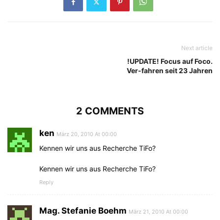
Next article
!UPDATE! Focus auf Foco.
Ver-fahren seit 23 Jahren
2 COMMENTS
ken
März 20, 2010 At 00:00
Kennen wir uns aus Recherche TiFo?
Kennen wir uns aus Recherche TiFo?
Reply
Mag. Stefanie Boehm
März 21, 2010 At 00:00