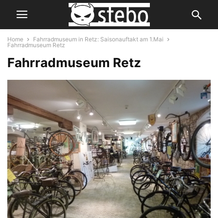
Home
Fahrradmuseum in Retz: Saisonauftakt am 1.Mai
Fahrradmuseum Retz
Fahrradmuseum Retz