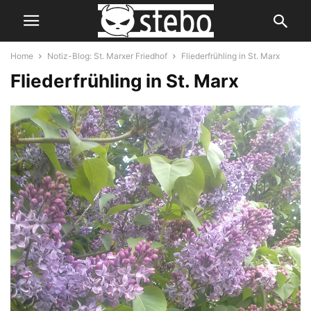
Home
Notiz-Blog: St. Marxer Friedhof
Fliederfrühling in St. Marx
Fliederfrühling in St. Marx