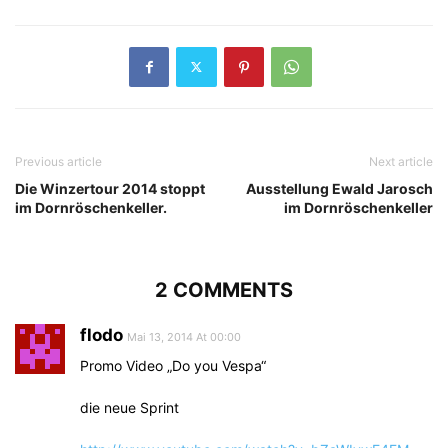
Previous article
Next article
Die Winzertour 2014 stoppt
Ausstellung Ewald Jarosch
im Dornröschenkeller.
im Dornröschenkeller
2 COMMENTS
flodo
Mai 13, 2014 At 00:00
Promo Video „Do you Vespa“
die neue Sprint