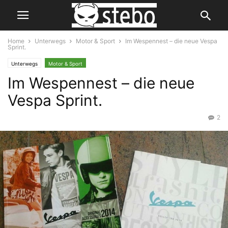
Home
Unterwegs
Motor & Sport
Im Wespennest – die neue Vespa
Sprint.
Unterwegs
Motor & Sport
Im Wespennest – die neue
Vespa Sprint.
2