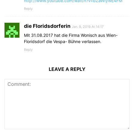
http://www.youtube.com/watch?v=bZaWIywE4FM
Reply
die Floridsdorferin
Jan. 9, 2019 At 14:17
Mit 31.08.2017 hat die Firma Wonisch aus Wien-
Floridsdorf die Vespa- Bühne verlassen.
Reply
LEAVE A REPLY