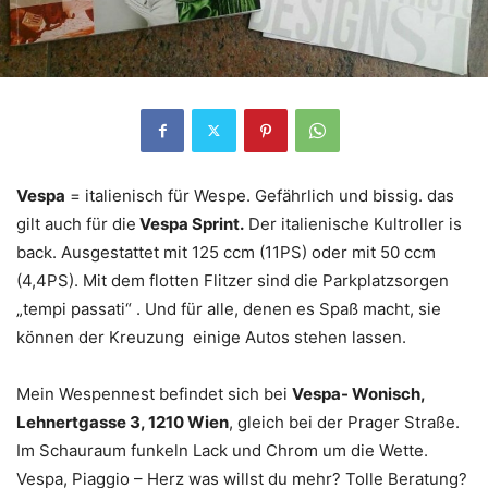
Vespa
= italienisch für Wespe. Gefährlich und bissig. das
gilt auch für die
Vespa Sprint.
Der italienische Kultroller is
back. Ausgestattet mit 125 ccm (11PS) oder mit 50 ccm
(4,4PS). Mit dem flotten Flitzer sind die Parkplatzsorgen
„tempi passati“ . Und für alle, denen es Spaß macht, sie
können der Kreuzung einige Autos stehen lassen.
Mein Wespennest befindet sich bei
Vespa- Wonisch,
Lehnertgasse 3, 1210 Wien
, gleich bei der Prager Straße.
Im Schauraum funkeln Lack und Chrom um die Wette.
Vespa, Piaggio – Herz was willst du mehr? Tolle Beratung?