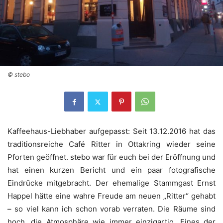
© stebo
Kaffeehaus-Liebhaber aufgepasst: Seit 13.12.2016 hat das
traditionsreiche Café Ritter in Ottakring wieder seine
Pforten geöffnet. stebo war für euch bei der Eröffnung und
hat einen kurzen Bericht und ein paar fotografische
Eindrücke mitgebracht. Der ehemalige Stammgast Ernst
Happel hätte eine wahre Freude am neuen „Ritter“ gehabt
– so viel kann ich schon vorab verraten. Die Räume sind
hoch, die Atmosphäre wie immer einzigartig. Eines der