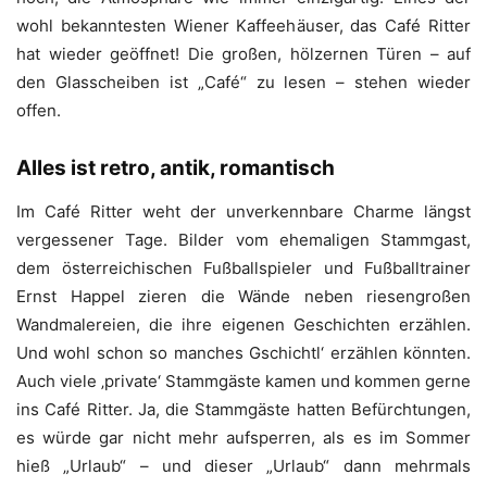
wohl bekanntesten Wiener Kaffeehäuser, das Café Ritter
hat wieder geöffnet! Die großen, hölzernen Türen – auf
den Glasscheiben ist „Café“ zu lesen – stehen wieder
offen.
Alles ist retro, antik, romantisch
Im Café Ritter weht der unverkennbare Charme längst
vergessener Tage. Bilder vom ehemaligen Stammgast,
dem österreichischen Fußballspieler und Fußballtrainer
Ernst Happel zieren die Wände neben riesengroßen
Wandmalereien, die ihre eigenen Geschichten erzählen.
Und wohl schon so manches Gschichtl‘ erzählen könnten.
Auch viele ‚private‘ Stammgäste kamen und kommen gerne
ins Café Ritter. Ja, die Stammgäste hatten Befürchtungen,
es würde gar nicht mehr aufsperren, als es im Sommer
hieß „Urlaub“ – und dieser „Urlaub“ dann mehrmals