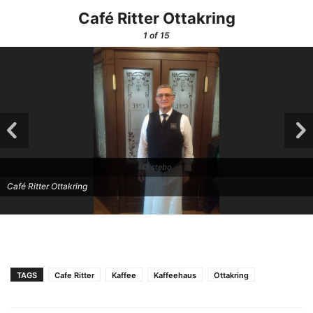
Café Ritter Ottakring
1
of 15
© stebo
Café Ritter Ottakring
TAGS
Cafe Ritter
Kaffee
Kaffeehaus
Ottakring