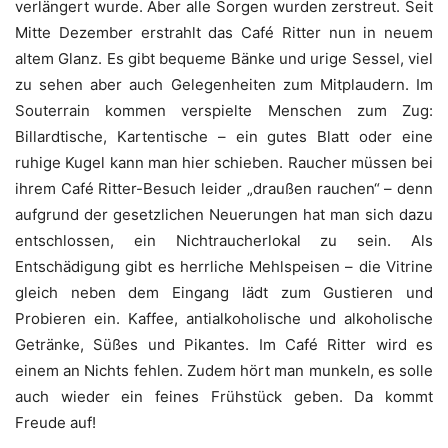
verlängert wurde. Aber alle Sorgen wurden zerstreut. Seit
Mitte Dezember erstrahlt das Café Ritter nun in neuem
altem Glanz. Es gibt bequeme Bänke und urige Sessel, viel
zu sehen aber auch Gelegenheiten zum Mitplaudern. Im
Souterrain kommen verspielte Menschen zum Zug:
Billardtische, Kartentische – ein gutes Blatt oder eine
ruhige Kugel kann man hier schieben. Raucher müssen bei
ihrem Café Ritter-Besuch leider „draußen rauchen“ – denn
aufgrund der gesetzlichen Neuerungen hat man sich dazu
entschlossen, ein Nichtraucherlokal zu sein. Als
Entschädigung gibt es herrliche Mehlspeisen – die Vitrine
gleich neben dem Eingang lädt zum Gustieren und
Probieren ein. Kaffee, antialkoholische und alkoholische
Getränke, Süßes und Pikantes. Im Café Ritter wird es
einem an Nichts fehlen. Zudem hört man munkeln, es solle
auch wieder ein feines Frühstück geben. Da kommt
Freude auf!