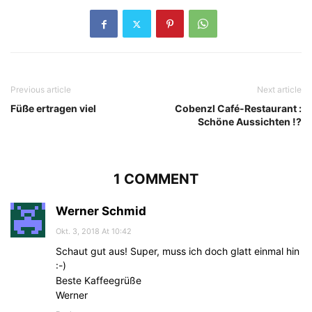
Previous article
Next article
Füße ertragen viel
Cobenzl Café-Restaurant :
Schöne Aussichten !?
1 COMMENT
Werner Schmid
Okt. 3, 2018 At 10:42
Schaut gut aus! Super, muss ich doch glatt einmal hin
:-)
Beste Kaffeegrüße
Werner