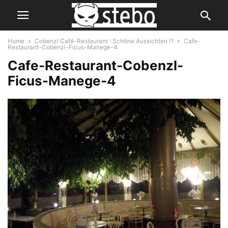
Home
Cobenzl Café-Restaurant : Schöne Aussichten !?
Cafe-
Restaurant-Cobenzl-Ficus-Manege-4
Cafe-Restaurant-Cobenzl-
Ficus-Manege-4