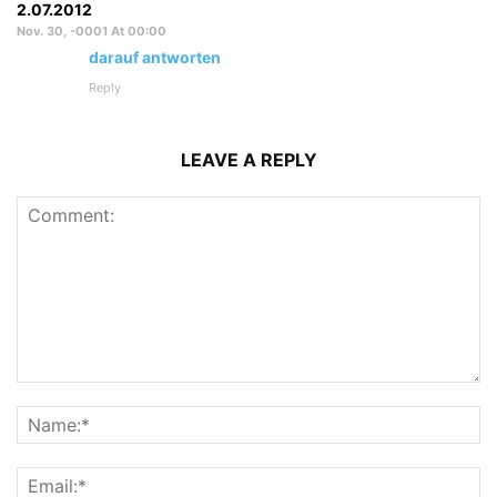
2.07.2012
Nov. 30, -0001 At 00:00
darauf antworten
Reply
LEAVE A REPLY