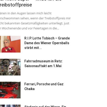
reibstoffpreise
änen in den Augen lassen mich leicht
rschwommen sehen, wenn der Treibstoffpreis mir
cht bekannten Gesetzmäßigkeiten unterliegt, just
 Wochenende und vor Feiertagen in die...
R.I.P. Lotte Tobisch – Grande
Dame des Wiener Opernballs
stirbt mit...
Fahrradmuseum in Retz:
Saisonauftakt am 1.Mai
Ferrari, Porsche und Gaz
Chaika