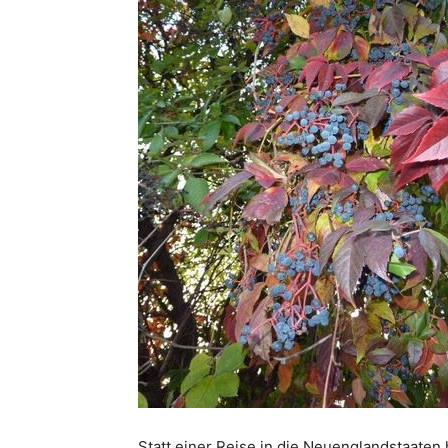
Statt einer Reise in die Neuenglandstaaten