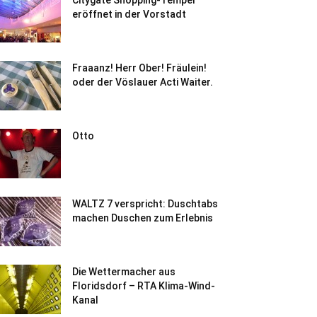
Citygate Shopping-Tempel
eröffnet in der Vorstadt
Fraaanz! Herr Ober! Fräulein!
oder der Vöslauer Acti Waiter.
Otto
WALTZ 7 verspricht: Duschtabs
machen Duschen zum Erlebnis
Die Wettermacher aus
Floridsdorf – RTA Klima-Wind-
Kanal