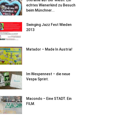
Stefanie auf der Wiesn. Ein
echtes Wienerkind zu Besuch
beim Münchner...
Swinging Jazz Fest Wieden
2013
Matador – Made In Austria!
Im Wespennest – die neue
Vespa Sprint.
Macondo – Eine STADT. Ein
FILM.