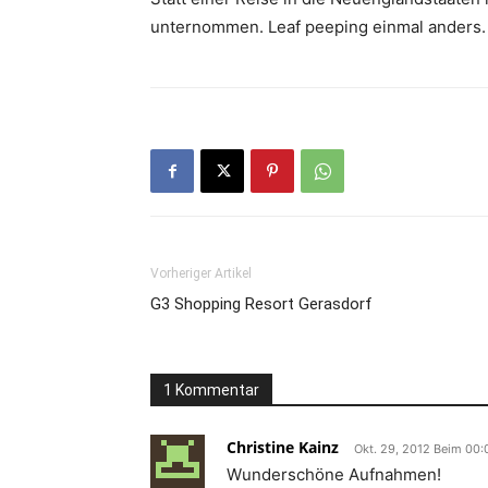
unternommen. Leaf peeping einmal anders.
Vorheriger Artikel
G3 Shopping Resort Gerasdorf
1 Kommentar
Christine Kainz
Okt. 29, 2012 Beim 00:
Wunderschöne Aufnahmen!