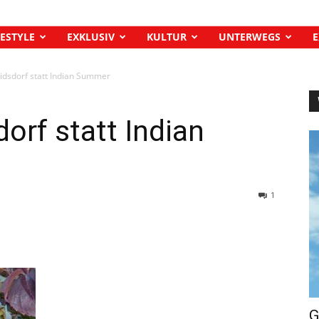
FESTYLE
EXKLUSIV
KULTUR
UNTERWEGS
E
ridsdorf statt Indian Summer
dorf statt Indian
1
G