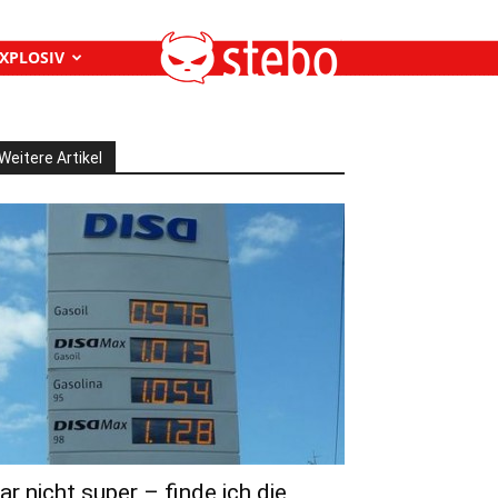
XPLOSIV
Weitere Artikel
ar nicht super – finde ich die