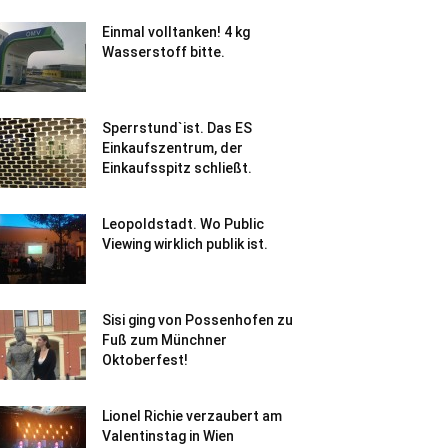
Einmal volltanken! 4 kg
Wasserstoff bitte.
Sperrstund`ist. Das ES
Einkaufszentrum, der
Einkaufsspitz schließt.
Leopoldstadt. Wo Public
Viewing wirklich publik ist.
Sisi ging von Possenhofen zu
Fuß zum Münchner
Oktoberfest!
Lionel Richie verzaubert am
Valentinstag in Wien