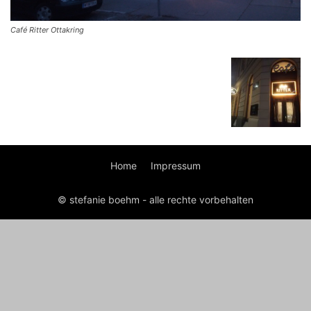
Café Ritter Ottakring
Home
Impressum
© stefanie boehm - alle rechte vorbehalten