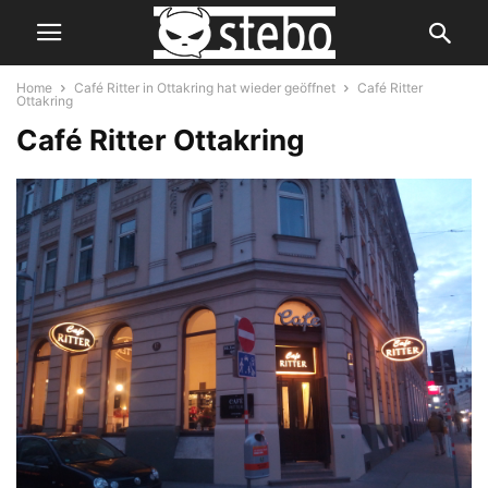
Home
Café Ritter in Ottakring hat wieder geöffnet
Café Ritter
Ottakring
Café Ritter Ottakring