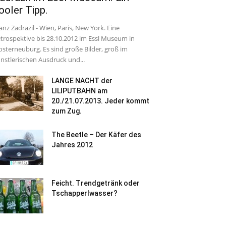
ooler Tipp.
anz Zadrazil - Wien, Paris, New York. Eine
trospektive bis 28.10.2012 im Essl Museum in
osterneuburg. Es sind große Bilder, groß im
nstlerischen Ausdruck und...
LANGE NACHT der
LILIPUTBAHN am
20./21.07.2013. Jeder kommt
zum Zug.
The Beetle – Der Käfer des
Jahres 2012
Feicht. Trendgetränk oder
Tschapperlwasser?