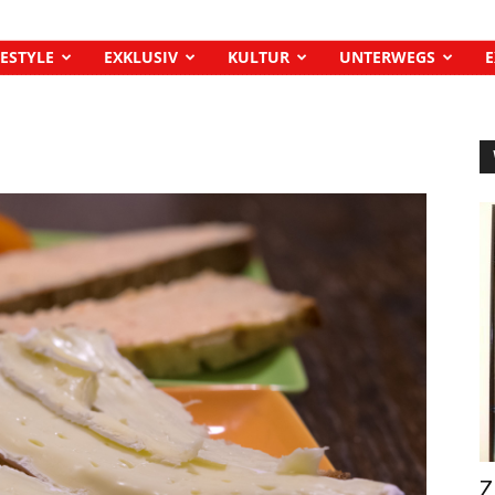
FESTYLE
EXKLUSIV
KULTUR
UNTERWEGS
E
Z