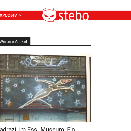
XPLOSIV
Weitere Artikel
adrazil im Essl Museum. Ein