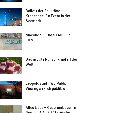
Ballett der Baukräne –
Kranensee. Ein Event in der
Seestadt.
Macondo – Eine STADT. Ein
FILM.
Das größte Punschkrapferl der
Welt
Leopoldstadt. Wo Public
Viewing wirklich publik ist.
Alles Liebe – Geschenkideen in
Rust ab 4.April 2014 wieder