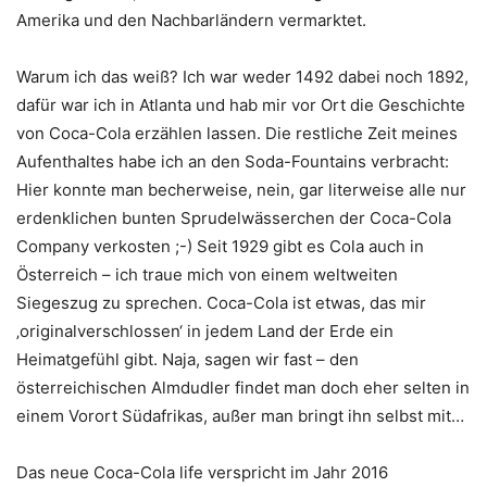
Amerika und den Nachbarländern vermarktet.
Warum ich das weiß? Ich war weder 1492 dabei noch 1892,
dafür war ich in Atlanta und hab mir vor Ort die Geschichte
von Coca-Cola erzählen lassen. Die restliche Zeit meines
Aufenthaltes habe ich an den Soda-Fountains verbracht:
Hier konnte man becherweise, nein, gar literweise alle nur
erdenklichen bunten Sprudelwässerchen der Coca-Cola
Company verkosten ;-) Seit 1929 gibt es Cola auch in
Österreich – ich traue mich von einem weltweiten
Siegeszug zu sprechen. Coca-Cola ist etwas, das mir
‚originalverschlossen‘ in jedem Land der Erde ein
Heimatgefühl gibt. Naja, sagen wir fast – den
österreichischen Almdudler findet man doch eher selten in
einem Vorort Südafrikas, außer man bringt ihn selbst mit…
Das neue Coca-Cola life verspricht im Jahr 2016