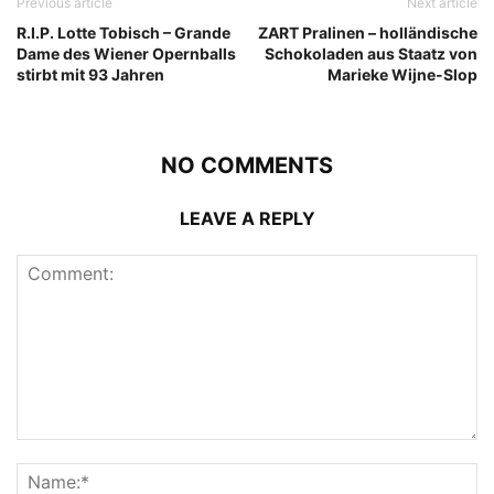
Previous article
Next article
R.I.P. Lotte Tobisch – Grande
ZART Pralinen – holländische
Dame des Wiener Opernballs
Schokoladen aus Staatz von
stirbt mit 93 Jahren
Marieke Wijne-Slop
NO COMMENTS
LEAVE A REPLY