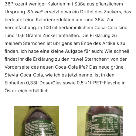
36Prozent weniger Kalorien mit Süße aus pflanzlichem
Ursprung.
Stevia*
ersetzt etwa ein Drittel des Zuckers, das
bedeutet eine Kalorienreduktion um rund 36%. Zur
Vereinfachung: in 100 ml herkömmlichem Coca-Cola sind
rund 10,6 Gramm Zucker enthalten. Die Erklärung zu
meinem Sternchen ist übrigens am Ende des Artikels zu
finden. Ich habe eine kleine Aufgabe für euch: Wie schnell
findet ihr die Erklärung zu den *zwei Sternchen* von der
Vorderseite des neuen Coca-Cola life? Das neue grüne
Stevia-Coca-Cola, wie ich es jetzt nenne, ist in den
Einheiten 0,33l-Dose/Glas sowie 0,5l+1l-PET-Flasche in
Österreich erhältlich.