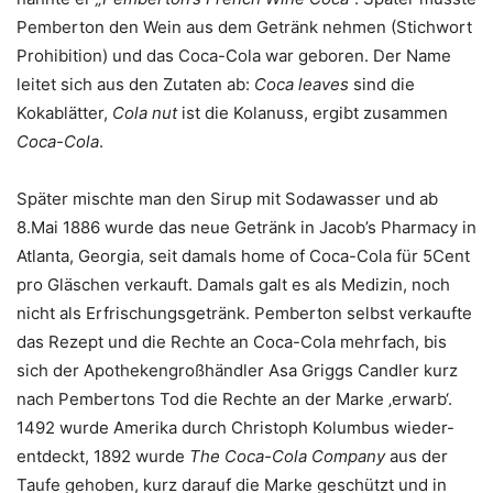
Pemberton den Wein aus dem Getränk nehmen (Stichwort
Prohibition) und das Coca-Cola war geboren. Der Name
leitet sich aus den Zutaten ab:
Coca leaves
sind die
Kokablätter,
Cola nut
ist die Kolanuss, ergibt zusammen
Coca-Cola
.
Später mischte man den Sirup mit Sodawasser und ab
8.Mai 1886 wurde das neue Getränk in Jacob’s Pharmacy in
Atlanta, Georgia, seit damals home of Coca-Cola für 5Cent
pro Gläschen verkauft. Damals galt es als Medizin, noch
nicht als Erfrischungsgetränk. Pemberton selbst verkaufte
das Rezept und die Rechte an Coca-Cola mehrfach, bis
sich der Apothekengroßhändler Asa Griggs Candler kurz
nach Pembertons Tod die Rechte an der Marke ‚erwarb‘.
1492 wurde Amerika durch Christoph Kolumbus wieder-
entdeckt, 1892 wurde
The Coca-Cola Company
aus der
Taufe gehoben, kurz darauf die Marke geschützt und in