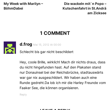
My Week with Marilyn –
Die wackeln mit`n Popo –
BöhmDabei
Kutschenfahrt in St.Andrä
am Zicksee
1 COMMENT
d.frog
Mai 15, 2012 At 00:00
Schlecht bis gar nicht beschildert
Hey, coole Brille, wirklich! Mach dir nichts draus, dass
du nicht hingefunden hast. Auf den Plakaten stand
nur Donauinsel bei der Reichsbrücke, stadtauswärts
war gar nix ausgeschildert. Wir haben auch eine
Runde gedreht.Da lob ich mir die Harley Freunde vom
Faaker See, die können organisieren.
Reply