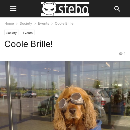
Home
Society
Events
Coole Brille!
Society
Events
Coole Brille!
1