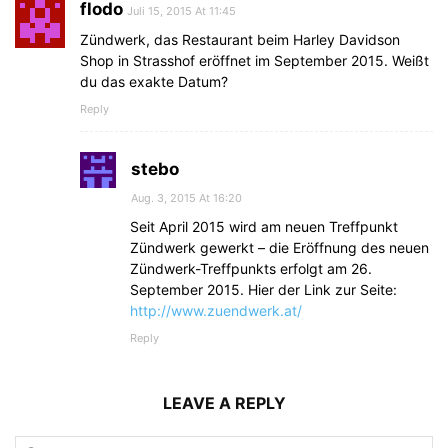
flodo
Juli 15, 2015 At 11:45
Zündwerk, das Restaurant beim Harley Davidson
Shop in Strasshof eröffnet im September 2015. Weißt
du das exakte Datum?
Reply
stebo
Aug. 3, 2015 At 16:20
Seit April 2015 wird am neuen Treffpunkt
Zündwerk gewerkt – die Eröffnung des neuen
Zündwerk-Treffpunkts erfolgt am 26.
September 2015. Hier der Link zur Seite:
http://www.zuendwerk.at/
Reply
LEAVE A REPLY