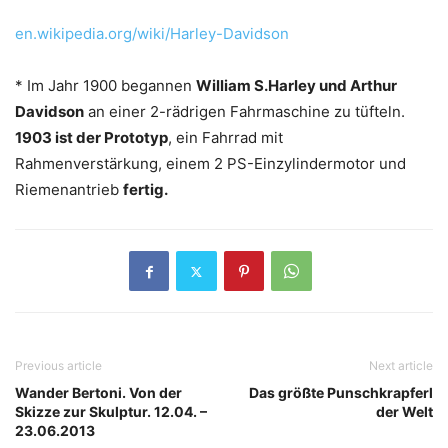
en.wikipedia.org/wiki/Harley-Davidson
* Im Jahr 1900 begannen
William S.Harley und Arthur
Davidson
an einer 2-rädrigen Fahrmaschine zu tüfteln.
1903 ist der Prototyp
, ein Fahrrad mit
Rahmenverstärkung, einem 2 PS-Einzylindermotor und
Riemenantrieb
fertig.
Previous article
Next article
Wander Bertoni. Von der
Das größte Punschkrapferl
Skizze zur Skulptur. 12.04. –
der Welt
23.06.2013