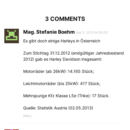
3 COMMENTS
Mag. Stefanie Boehm
Mai 3, 2013 At 00:00
Es gibt doch einige Harleys in Österreich
Zum Stichtag 31.12.2012 (endgültiger Jahresbestand
2012) gab es Harley Davidson insgesamt:
Motorräder (ab 26kW): 14.165 Stück;
Leichtmotorräder (bis 25kW): 417 Stück;
Mehrspurige Kfz Klasse L5e (Trike): 17 Stück.
Quelle: Statistik Austria (02.05.2013)
Reply