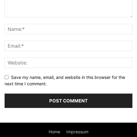
Save my name, email, and website in this browser for the
next time I comment.
Home
Impressum