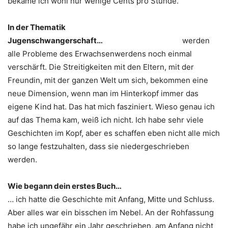
bekäme ich wohl nur wenige Cents pro Stunde.
In der Thematik
Jugenschwangerschaft…
werden
alle Probleme des Erwachsenwerdens noch einmal
verschärft. Die Streitigkeiten mit den Eltern, mit der
Freundin, mit der ganzen Welt um sich, bekommen eine
neue Dimension, wenn man im Hinterkopf immer das
eigene Kind hat. Das hat mich fasziniert. Wieso genau ich
auf das Thema kam, weiß ich nicht. Ich habe sehr viele
Geschichten im Kopf, aber es schaffen eben nicht alle mich
so lange festzuhalten, dass sie niedergeschrieben
werden.
Wie begann dein erstes Buch…
… ich hatte die Geschichte mit Anfang, Mitte und Schluss.
Aber alles war ein bisschen im Nebel. An der Rohfassung
habe ich ungefähr ein Jahr geschrieben, am Anfang nicht