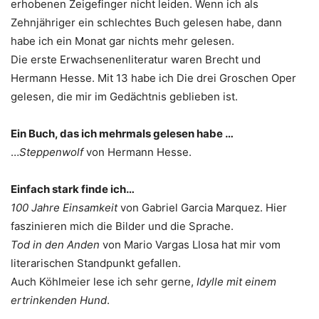
erhobenen Zeigefinger nicht leiden. Wenn ich als
Zehnjähriger ein schlechtes Buch gelesen habe, dann
habe ich ein Monat gar nichts mehr gelesen.
Die erste Erwachsenenliteratur waren Brecht und
Hermann Hesse. Mit 13 habe ich Die drei Groschen Oper
gelesen, die mir im Gedächtnis geblieben ist.
Ein Buch, das ich mehrmals gelesen habe …
…
Steppenwolf
von Hermann Hesse.
Einfach stark finde ich…
100 Jahre Einsamkeit
von Gabriel Garcia Marquez. Hier
faszinieren mich die Bilder und die Sprache.
Tod in den Anden
von Mario Vargas Llosa hat mir vom
literarischen Standpunkt gefallen.
Auch Köhlmeier lese ich sehr gerne,
Idylle mit einem
ertrinkenden Hund
.