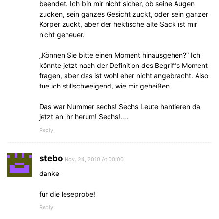
beendet. Ich bin mir nicht sicher, ob seine Augen
zucken, sein ganzes Gesicht zuckt, oder sein ganzer
Körper zuckt, aber der hektische alte Sack ist mir
nicht geheuer.
„Können Sie bitte einen Moment hinausgehen?“ Ich
könnte jetzt nach der Definition des Begriffs Moment
fragen, aber das ist wohl eher nicht angebracht. Also
tue ich stillschweigend, wie mir geheißen.
Das war Nummer sechs! Sechs Leute hantieren da
jetzt an ihr herum! Sechs!….
Reply
stebo
Nov. 24, 2010 At 00:00
danke
für die leseprobe!
Reply