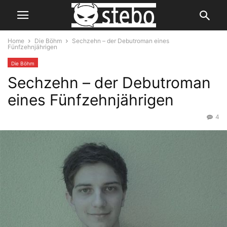
Home
Die Böhm
Sechzehn – der Debutroman eines
Fünfzehnjährigen
Die Böhm
Sechzehn – der Debutroman
eines Fünfzehnjährigen
4