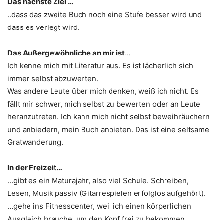
Das nächste Ziel …
..dass das zweite Buch noch eine Stufe besser wird und
dass es verlegt wird.
Das Außergewöhnliche an mir ist…
Ich kenne mich mit Literatur aus. Es ist lächerlich sich
immer selbst abzuwerten.
Was andere Leute über mich denken, weiß ich nicht. Es
fällt mir schwer, mich selbst zu bewerten oder an Leute
heranzutreten. Ich kann mich nicht selbst beweihräuchern
und anbiedern, mein Buch anbieten. Das ist eine seltsame
Gratwanderung.
In der Freizeit…
…gibt es ein Maturajahr, also viel Schule. Schreiben,
Lesen, Musik passiv (Gitarrespielen erfolglos aufgehört).
…gehe ins Fitnesscenter, weil ich einen körperlichen
Ausgleich brauche, um den Kopf frei zu bekommen.