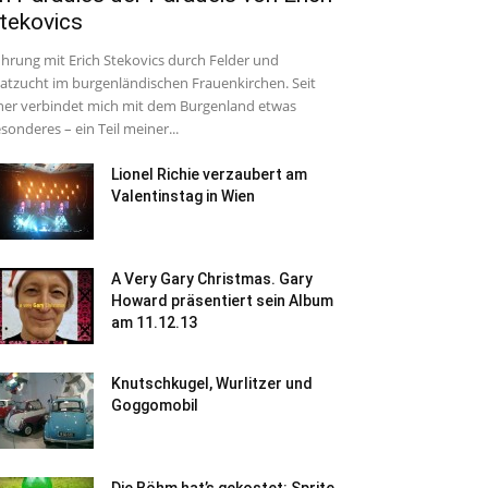
tekovics
hrung mit Erich Stekovics durch Felder und
atzucht im burgenländischen Frauenkirchen. Seit
her verbindet mich mit dem Burgenland etwas
sonderes – ein Teil meiner...
Lionel Richie verzaubert am
Valentinstag in Wien
A Very Gary Christmas. Gary
Howard präsentiert sein Album
am 11.12.13
Knutschkugel, Wurlitzer und
Goggomobil