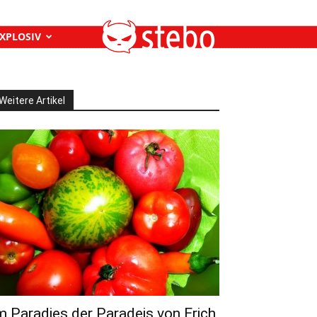
XPLOSIV
Weitere Artikel
m Paradies der Paradeis von Erich