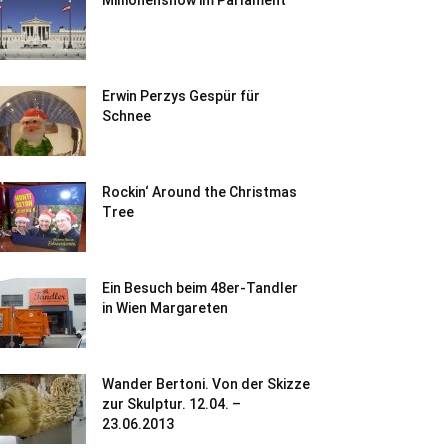
Millionenshow im Parlament
Erwin Perzys Gespür für
Schnee
Rockin‘ Around the Christmas
Tree
Ein Besuch beim 48er-Tandler
in Wien Margareten
Wander Bertoni. Von der Skizze
zur Skulptur. 12.04. –
23.06.2013