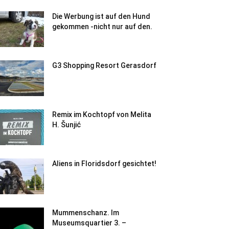
Die Werbung ist auf den Hund
gekommen -nicht nur auf den.
G3 Shopping Resort Gerasdorf
Remix im Kochtopf von Melita
H. Šunjić
Aliens in Floridsdorf gesichtet!
Mummenschanz. Im
Museumsquartier 3. –