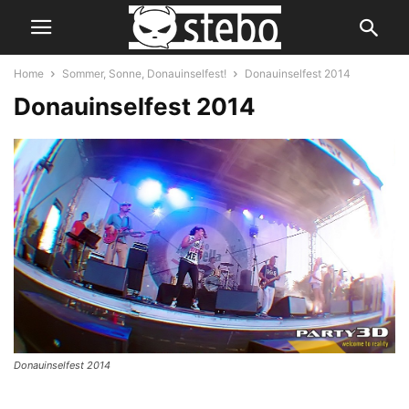
Home
Sommer, Sonne, Donauinselfest!
Donauinselfest 2014
Donauinselfest 2014
Donauinselfest 2014