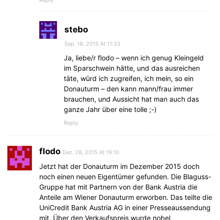
stebo
Sep. 18, 2015 At 11:33
Ja, liebe/r flodo – wenn ich genug Kleingeld
im Sparschwein hätte, und das ausreichen
täte, würd ich zugreifen, ich mein, so ein
Donauturm – den kann mann/frau immer
brauchen, und Aussicht hat man auch das
ganze Jahr über eine tolle ;-)
Reply
flodo
Dez. 28, 2015 At 19:10
Jetzt hat der Donauturm im Dezember 2015 doch
noch einen neuen Eigentümer gefunden. Die Blaguss-
Gruppe hat mit Partnern von der Bank Austria die
Anteile am Wiener Donauturm erworben. Das teilte die
UniCredit Bank Austria AG in einer Presseaussendung
mit. Über den Verkaufspreis wurde nobel