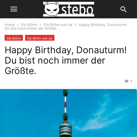
Home
Die Böhm
Die Böhm war da
Happy Birthday, Donauturm!
Du bist noch immer der Größte.
Die Böhm
Die Böhm war da
Happy Birthday, Donauturm!
Du bist noch immer der
Größte.
4