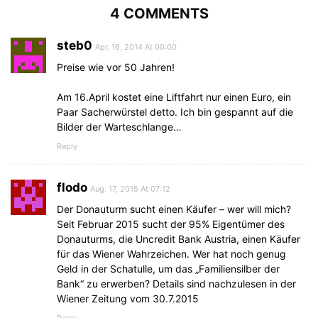
4 COMMENTS
steb0
Apr. 16, 2014 At 00:00
Preise wie vor 50 Jahren!
Am 16.April kostet eine Liftfahrt nur einen Euro, ein
Paar Sacherwürstel detto. Ich bin gespannt auf die
Bilder der Warteschlange…
Reply
flodo
Aug. 17, 2015 At 07:12
Der Donauturm sucht einen Käufer – wer will mich?
Seit Februar 2015 sucht der 95% Eigentümer des
Donauturms, die Uncredit Bank Austria, einen Käufer
für das Wiener Wahrzeichen. Wer hat noch genug
Geld in der Schatulle, um das „Familiensilber der
Bank“ zu erwerben? Details sind nachzulesen in der
Wiener Zeitung vom 30.7.2015
Reply