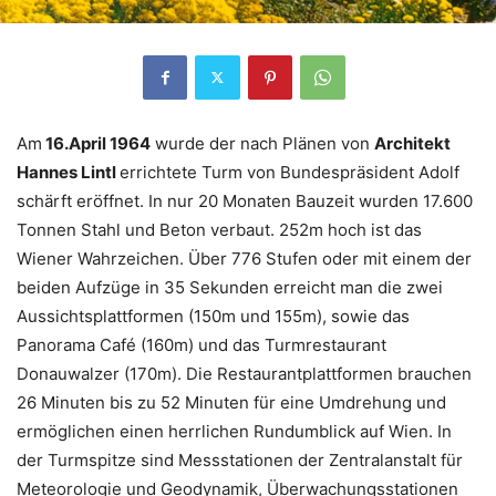
Am
16.April 1964
wurde der nach Plänen von
Architekt
Hannes Lintl
errichtete Turm von Bundespräsident Adolf
schärft eröffnet. In nur 20 Monaten Bauzeit wurden 17.600
Tonnen Stahl und Beton verbaut. 252m hoch ist das
Wiener Wahrzeichen. Über 776 Stufen oder mit einem der
beiden Aufzüge in 35 Sekunden erreicht man die zwei
Aussichtsplattformen (150m und 155m), sowie das
Panorama Café (160m) und das Turmrestaurant
Donauwalzer (170m). Die Restaurantplattformen brauchen
26 Minuten bis zu 52 Minuten für eine Umdrehung und
ermöglichen einen herrlichen Rundumblick auf Wien. In
der Turmspitze sind Messstationen der Zentralanstalt für
Meteorologie und Geodynamik, Überwachungsstationen