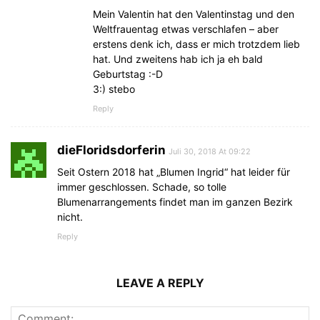
Mein Valentin hat den Valentinstag und den
Weltfrauentag etwas verschlafen – aber
erstens denk ich, dass er mich trotzdem lieb
hat. Und zweitens hab ich ja eh bald
Geburtstag :-D
3:) stebo
Reply
dieFloridsdorferin
Juli 30, 2018 At 09:22
Seit Ostern 2018 hat „Blumen Ingrid“ hat leider für
immer geschlossen. Schade, so tolle
Blumenarrangements findet man im ganzen Bezirk
nicht.
Reply
LEAVE A REPLY