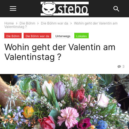
Home
Die Böhm
Die Böhm war da
Wohin geht der Valentin am
Valentinstag ?
Die Böhm
Die Böhm war da
Unterwegs
Lokales
Wohin geht der Valentin am
Valentinstag ?
3