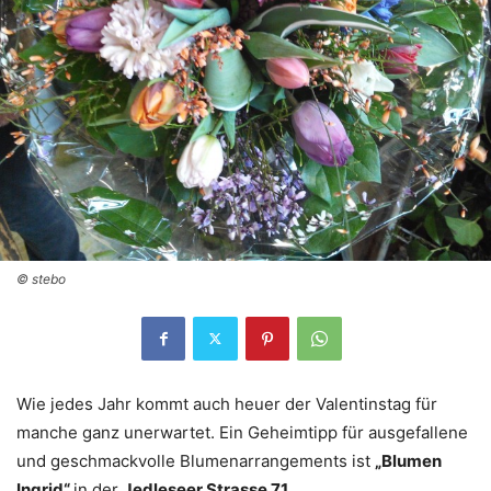
© stebo
Wie jedes Jahr kommt auch heuer der Valentinstag für
manche ganz unerwartet. Ein Geheimtipp für ausgefallene
und geschmackvolle Blumenarrangements ist
„Blumen
Ingrid“
in der
Jedleseer Strasse 71
.