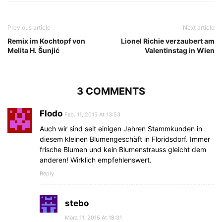
Previous article
Next article
Remix im Kochtopf von
Lionel Richie verzaubert am
Melita H. Šunjić
Valentinstag in Wien
3 COMMENTS
Flodo
Feb. 11, 2015 At 13:53
Auch wir sind seit einigen Jahren Stammkunden in
diesem kleinen Blumengeschäft in Floridsdorf. Immer
frische Blumen und kein Blumenstrauss gleicht dem
anderen! Wirklich empfehlenswert.
Reply
stebo
März 11, 2015 At 18:31